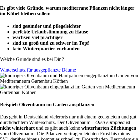
Es gibt viele Gründe, warum mediterrane Pflanzen nicht länger
im Kübel bleiben sollen:
sind gesünder und pflegeleichter
perfekte Urlaubstimmung zu Hause
wachsen viel prächtiger
sind zu groß und zu schwer im Topf
kein Winterquartier vorhanden
Welche Gründe sind es bei Dir ?
Winterschutz für ausgepflanzte Bäume
Beispiel: Olivenbaum im Garten auspflanzen
Das geht in Deutschland vielerorts nur mit einem geeignetem und gut
durchdachtem Winterschutz. Der Olivenbaum –
Olea europaea
ist
nicht winterhart
und es gibt auch keine
winterharten Züchtungen
vom Olivenbaum. Die Pflanzen vertragen leichten Frost bis minus
5°C, darüber hinaus kommt es schnell zu Frostschäden. Besonders ein