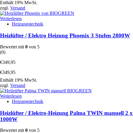
Enthält 19% MwSt.
zzgl.
Versand
Weiterlesen
Heizungstechnik
Heizlüfter / Elektro Heizung Phoenix 3 Stufen 2800W
Bewertet mit
0
von 5
(0)
€
349,95
€
349,95
Enthält 19% MwSt.
zzgl.
Versand
Weiterlesen
Heizungstechnik
Heizlüfter / Elektro-Heizung Palma TWIN manuell 2 x
1000W
Bewertet mit
0
von 5