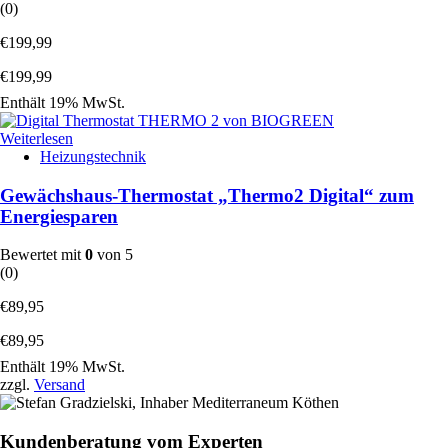
(0)
€
199,99
€
199,99
Enthält 19% MwSt.
Weiterlesen
Heizungstechnik
Gewächshaus-Thermostat „Thermo2 Digital“ zum
Energiesparen
Bewertet mit
0
von 5
(0)
€
89,95
€
89,95
Enthält 19% MwSt.
zzgl.
Versand
Kundenberatung vom Experten