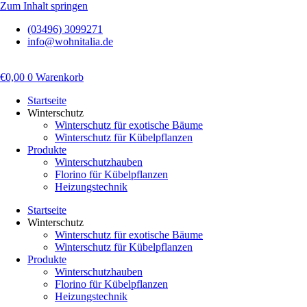
Zum Inhalt springen
(03496) 3099271
info@wohnitalia.de
€
0,00
0
Warenkorb
Startseite
Winterschutz
Winterschutz für exotische Bäume
Winterschutz für Kübelpflanzen
Produkte
Winterschutzhauben
Florino für Kübelpflanzen
Heizungstechnik
Startseite
Winterschutz
Winterschutz für exotische Bäume
Winterschutz für Kübelpflanzen
Produkte
Winterschutzhauben
Florino für Kübelpflanzen
Heizungstechnik