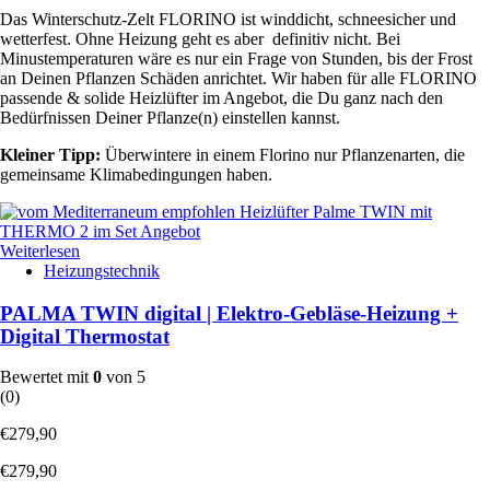
Das Winterschutz-Zelt FLORINO ist winddicht, schneesicher und
wetterfest. Ohne Heizung geht es aber definitiv nicht. Bei
Minustemperaturen wäre es nur ein Frage von Stunden, bis der Frost
an Deinen Pflanzen Schäden anrichtet. Wir haben für alle FLORINO
passende & solide Heizlüfter im Angebot, die Du ganz nach den
Bedürfnissen Deiner Pflanze(n) einstellen kannst.
Kleiner Tipp:
Überwintere in einem Florino nur Pflanzenarten, die
gemeinsame Klimabedingungen haben.
Weiterlesen
Heizungstechnik
PALMA TWIN digital | Elektro-Gebläse-Heizung +
Digital Thermostat
Bewertet mit
0
von 5
(0)
€
279,90
€
279,90