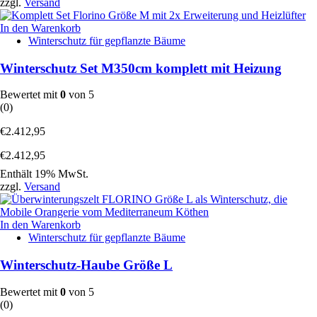
zzgl.
Versand
In den Warenkorb
Winterschutz für gepflanzte Bäume
Winterschutz Set M350cm komplett mit Heizung
Bewertet mit
0
von 5
(0)
€
2.412,95
€
2.412,95
Enthält 19% MwSt.
zzgl.
Versand
In den Warenkorb
Winterschutz für gepflanzte Bäume
Winterschutz-Haube Größe L
Bewertet mit
0
von 5
(0)