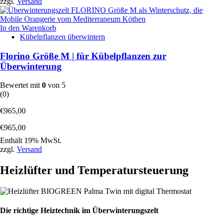
zzgl.
Versand
In den Warenkorb
Kübelpflanzen überwintern
Florino Größe M | für Kübelpflanzen zur
Überwinterung
Bewertet mit
0
von 5
(0)
€
965,00
€
965,00
Enthält 19% MwSt.
zzgl.
Versand
Heizlüfter und Temperatursteuerung
Die richtige Heiztechnik im Überwinterungszelt