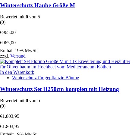
Winterschutz-Haube Größe M
Bewertet mit
0
von 5
(0)
€
965,00
€
965,00
Enthält 19% MwSt.
zzgl.
Versand
In den Warenkorb
Winterschutz für gepflanzte Bäume
Winterschutz Set H250cm komplett mit Heizung
Bewertet mit
0
von 5
(0)
€
1.803,95
€
1.803,95
Enthält 19% MwSt.