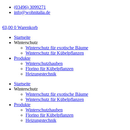
Zum
(03496) 3099271
Inhalt
info@wohnitalia.de
springen
€
0,00
0
Warenkorb
Startseite
Winterschutz
Winterschutz für exotische Bäume
Winterschutz für Kübelpflanzen
Produkte
Winterschutzhauben
Florino für Kübelpflanzen
Heizungstechnik
Startseite
Winterschutz
Winterschutz für exotische Bäume
Winterschutz für Kübelpflanzen
Produkte
Winterschutzhauben
Florino für Kübelpflanzen
Heizungstechnik