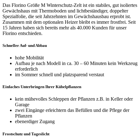
Das Florino Größe M Winterschutz-Zelt ist ein stabiles, gut isoliertes
Gewächshaus mit Thermoboden und lichtbeständiger, doppelter
Spezialfolie, die seit Jahrzehnten im Gewächshausbau erprobt ist.
Zusammen mit dem optionalen Heizer bleibt es immer frostfrei. Seit
15 Jahren haben sich bereits mehr als 40.000 Kunden für unser
Florino entschieden.
Schneller Auf- und Abbau
hohe Mobilität
Aufbau je nach Modell in ca. 30 – 60 Minuten kein Werkzeug
erforderlich
im Sommer schnell und platzsparend verstaut
Einfaches Unterbringen Ihrer Kübelpflanzen
kein mühevolles Schleppen der Pflanzen z.B. in Keller oder
Garage
zwei Eingänge erleichtern das Befüllen und die Pflege der
Pflanzen
ebenerdiger Zugang
Frostschutz und Tageslicht